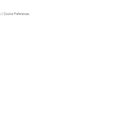
s
|
Cookie Preferences