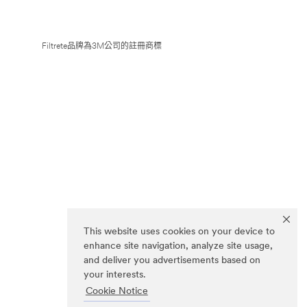
Filtrete品牌為3M公司的註冊商標
This website uses cookies on your device to
enhance site navigation, analyze site usage,
and deliver you advertisements based on
your interests.
Cookie Notice