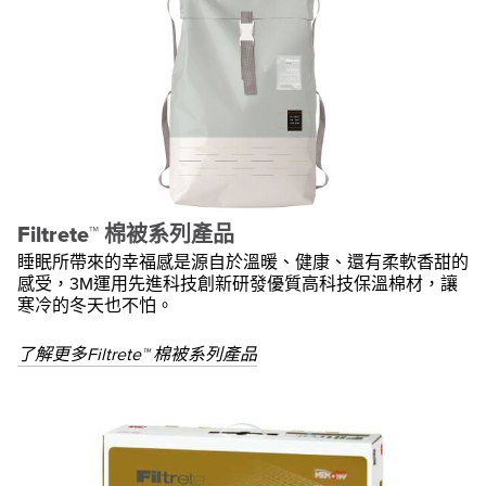
Filtrete™ 棉被系列產品
睡眠所帶來的幸福感是源自於溫暖、健康、還有柔軟香甜的
感受，3M運用先進科技創新研發優質高科技保溫棉材，讓
寒冷的冬天也不怕。
了解更多Filtrete™ 棉被系列產品