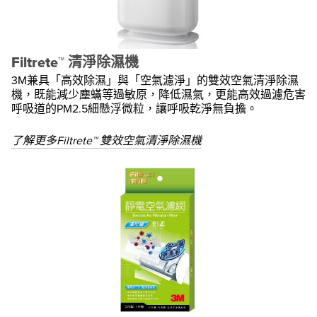
Filtrete™ 清淨除濕機
3M兼具「高效除濕」與「空氣濾淨」的雙效空氣清淨除濕
機，既能減少塵蟎等過敏原，降低濕氣，更能高效過濾危害
呼吸道的PM2.5細懸浮微粒，讓呼吸乾淨無負擔。
了解更多Filtrete™ 雙效空氣清淨除濕機