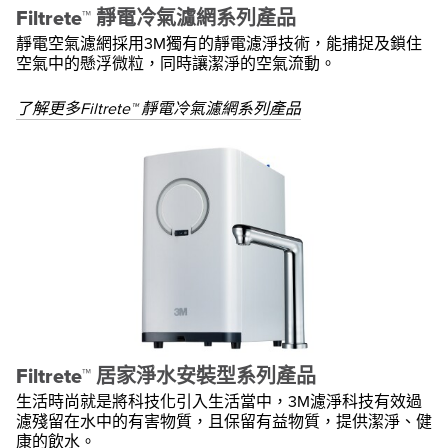
Filtrete™ 靜電冷氣濾網系列產品
靜電空氣濾網採用3M獨有的靜電濾淨技術，能捕捉及鎖住
空氣中的懸浮微粒，同時讓潔淨的空氣流動。
了解更多Filtrete™ 靜電冷氣濾網系列產品
Filtrete™ 居家淨水安裝型系列產品
生活時尚就是將科技化引入生活當中，3M濾淨科技有效過
濾殘留在水中的有害物質，且保留有益物質，提供潔淨、健
康的飲水。