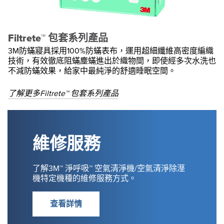
Filtrete™ 包套系列產品
3M防蟎寢具採用100%防蟎表布，運用超細纖維高密度編織
技術，有效徹底阻蟎塵蟎進出於織物間，即使經多次水洗也
不減防蟎效果，給家中最純淨的舒適睡眠空間。
了解更多Filtrete™ 包套系列產品
維修服務
了解3M™ 淨呼吸™ 空氣清淨機/空氣清淨除溼
機特定機種的維修服務方式。
查看詳情